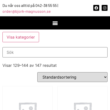
Du når oss alltid på 042-38 55 55 |
order@bjork-magnusson.se
Visa kategorier
Visar 129–144 av 147 resultat