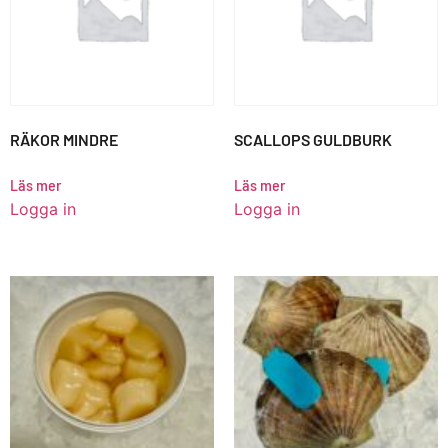
RÄKOR MINDRE
SCALLOPS GULDBURK
Läs mer
Läs mer
Logga in
Logga in