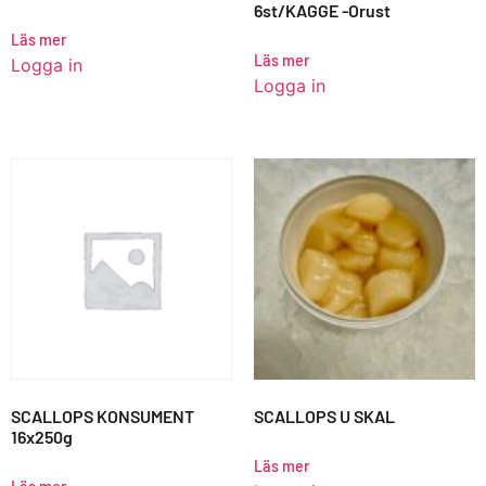
6st/KAGGE -Orust
Läs mer
Läs mer
Logga in
Logga in
SCALLOPS KONSUMENT
SCALLOPS U SKAL
16x250g
Läs mer
Läs mer