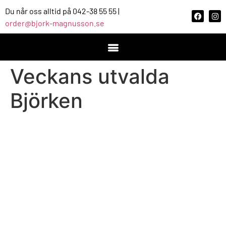
Du når oss alltid på 042-38 55 55 |
order@bjork-magnusson.se
Veckans utvalda
Björken