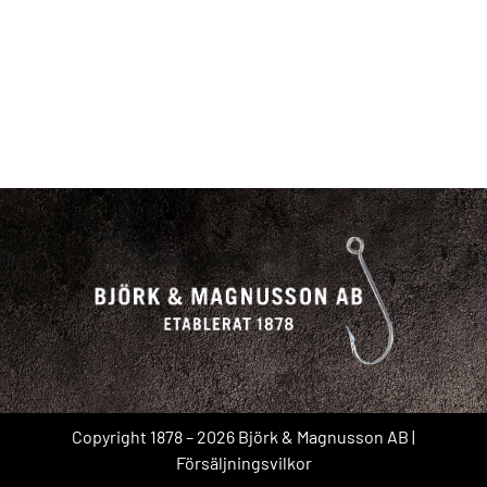
Copyright 1878 – 2026 Björk & Magnusson AB |
Försäljningsvilkor