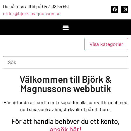
Du når oss alltid på 042-38 55 55 |
order@bjork-magnusson.se
Visa kategorier
Välkommen till Björk &
Magnussons webbutik
Här hittar du ett sortiment skapat för alla som vill ha mat med
god smak och av högsta kvalitet på sitt bord.
För att handla behöver du ett konto,
ansök här!