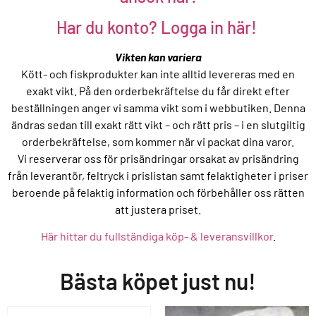
Har du konto? Logga in här!
Vikten kan variera
Kött- och fiskprodukter kan inte alltid levereras med en
exakt vikt. På den orderbekräftelse du får direkt efter
beställningen anger vi samma vikt som i webbutiken. Denna
ändras sedan till exakt rätt vikt – och rätt pris – i en slutgiltig
orderbekräftelse, som kommer när vi packat dina varor.
Vi reserverar oss för prisändringar orsakat av prisändring
från leverantör, feltryck i prislistan samt felaktigheter i priser
beroende på felaktig information och förbehåller oss rätten
att justera priset.
Här hittar du fullständiga köp- & leveransvillkor
.
Bästa köpet just nu!