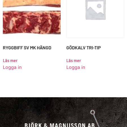
RYGGBIFF SV MK HÄNGD
GÖDKALV TRI-TIP
Läs mer
Läs mer
Logga in
Logga in