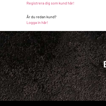
Registrera dig som kund här!
Är du redan kund?
Logga in här!