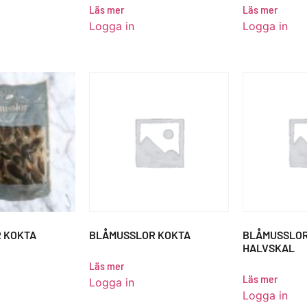
Läs mer
Läs mer
Logga in
Logga in
 KOKTA
BLÅMUSSLOR KOKTA
BLÅMUSSLOR
HALVSKAL
Läs mer
Läs mer
Logga in
Logga in