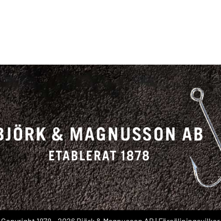
Copyright 1878 – 2026 Björk & Magnusson AB |
Försäljningsvilkor