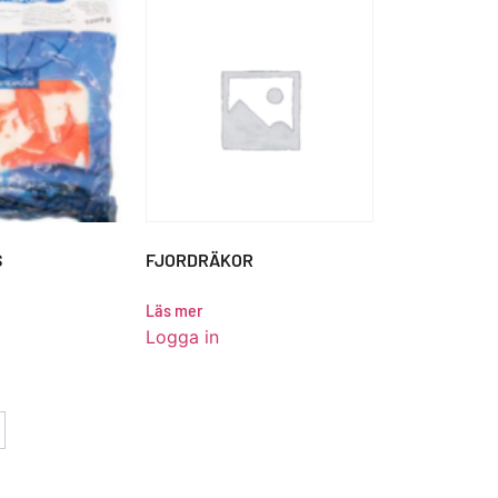
S
FJORDRÄKOR
Läs mer
Logga in