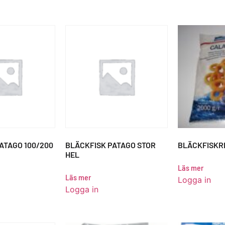
ATAGO 100/200
BLÄCKFISK PATAGO STOR
BLÄCKFISKR
HEL
Läs mer
Läs mer
Logga in
Logga in