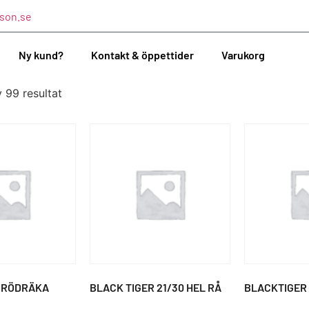
son.se
Ny kund?
Kontakt & öppettider
Varukorg
v 99 resultat
 RÖDRÄKA
BLACK TIGER 21/30 HEL RÅ
BLACKTIGER 