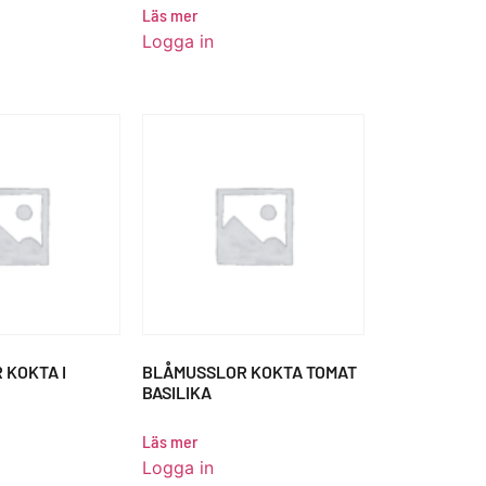
Läs mer
Logga in
 KOKTA I
BLÅMUSSLOR KOKTA TOMAT
BASILIKA
Läs mer
Logga in