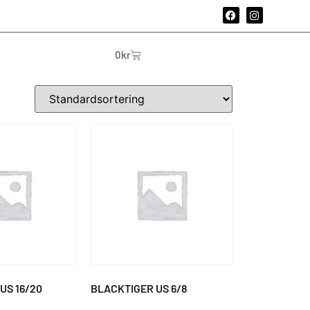
0
kr
US 16/20
BLACKTIGER US 6/8