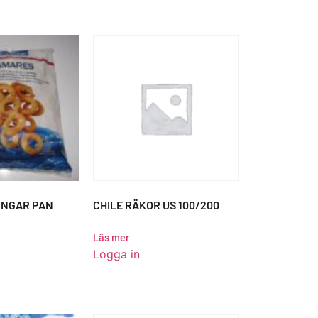
INGAR PAN
CHILE RÄKOR US 100/200
Läs mer
Logga in