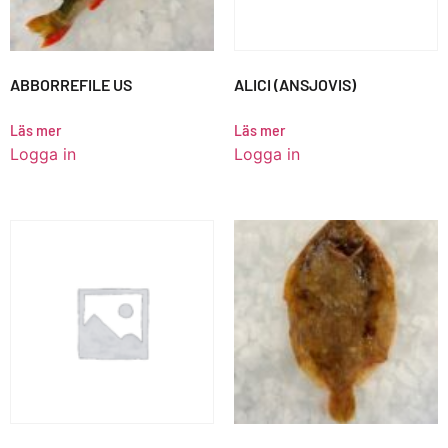
ABBORREFILE US
ALICI (ANSJOVIS)
Läs mer
Läs mer
Logga in
Logga in