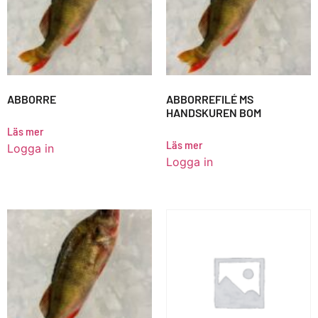
ABBORRE
ABBORREFILÉ MS
HANDSKUREN BOM
Läs mer
Läs mer
Logga in
Logga in