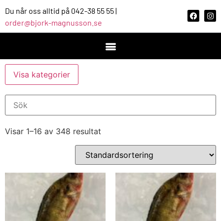
Du når oss alltid på 042-38 55 55 |
order@bjork-magnusson.se
Visa kategorier
Visar 1–16 av 348 resultat