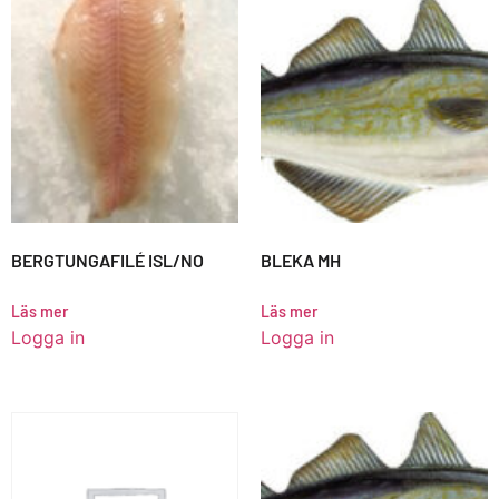
BERGTUNGAFILÉ ISL/NO
BLEKA MH
Läs mer
Läs mer
Logga in
Logga in