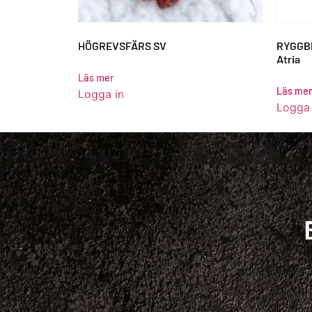
HÖGREVSFÄRS SV
RYGGBI
Atria
Läs mer
Läs mer
Logga in
Logga 