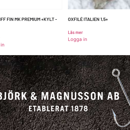
FF FIN MK PREMIUM +KYLT -
OXFILÉ ITALIEN 1,5+
Läs mer
Logga in
in