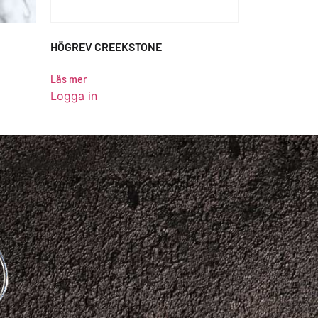
HÖGREV CREEKSTONE
Läs mer
Logga in