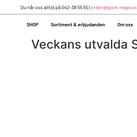
Du når oss alltid på 042-38 55 55 |
order@bjork-magnus
SHOP
Sortiment & erbjudanden
Om oss
Veckans utvalda 