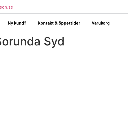
son.se
Ny kund?
Kontakt & öppettider
Varukorg
Sorunda Syd