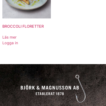
BROCCOLI FLORETTER
Läs mer
Logga in