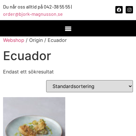
Du når oss alltid på 042-38 55 55 |
order@bjork-magnusson.se
Webshop
/ Origin / Ecuador
Ecuador
Endast ett sökresultat