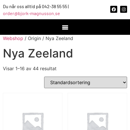
Du når oss alltid på 042-38 55 55 |
order@bjork-magnusson.se
Webshop
/ Origin / Nya Zeeland
Nya Zeeland
Visar 1–16 av 44 resultat