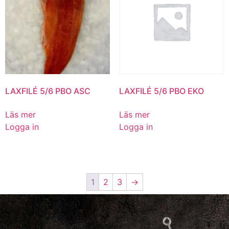
LAXFILÉ 5/6 PBO ASC
LAXFILÉ 5/6 PBO EKO
Läs mer
Läs mer
Logga in
Logga in
1
2
3
→