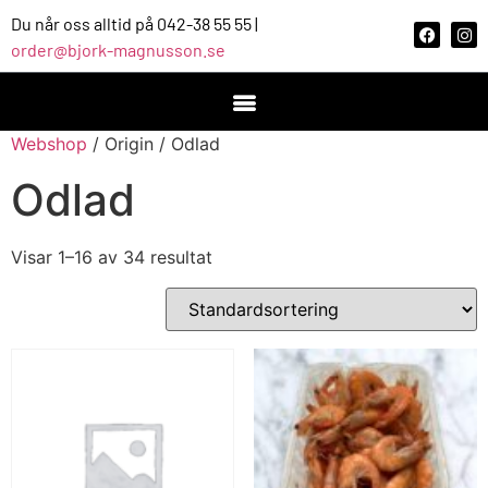
Du når oss alltid på 042-38 55 55 |
order@bjork-magnusson.se
Webshop
/ Origin / Odlad
Odlad
Visar 1–16 av 34 resultat