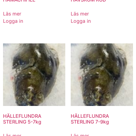
Läs mer
Läs mer
Logga in
Logga in
HÄLLEFLUNDRA
HÄLLEFLUNDRA
STERLING 5-7kg
STERLING 7-9kg
Läs mer
Läs mer