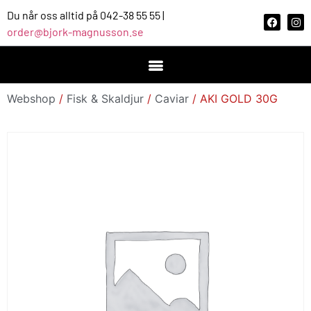
Du når oss alltid på 042-38 55 55 |
order@bjork-magnusson.se
Webshop
/
Fisk & Skaldjur
/
Caviar
/ AKI GOLD 30G