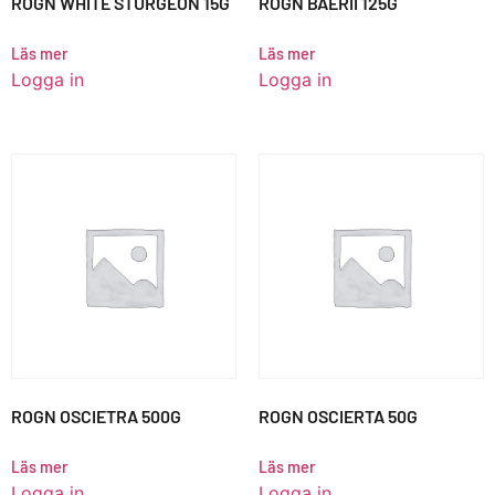
ROGN WHITE STURGEON 15G
ROGN BAERII 125G
Läs mer
Läs mer
Logga in
Logga in
ROGN OSCIETRA 500G
ROGN OSCIERTA 50G
Läs mer
Läs mer
Logga in
Logga in