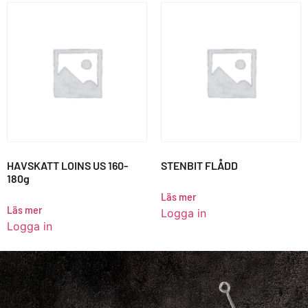
HAVSKATT LOINS US 160-
STENBIT FLÅDD
180g
Läs mer
Läs mer
Logga in
Logga in