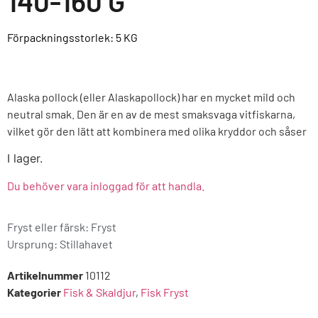
140-160 G
Förpackningsstorlek: 5
KG
Alaska pollock (eller Alaskapollock) har en mycket mild och
neutral smak. Den är en av de mest smaksvaga vitfiskarna,
vilket gör den lätt att kombinera med olika kryddor och såser
I lager.
Du behöver vara inloggad för att handla.
Fryst eller färsk: Fryst
Ursprung:
Stillahavet
Artikelnummer
10112
Kategorier
Fisk & Skaldjur
,
Fisk Fryst