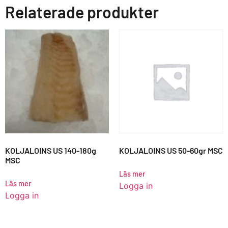
Relaterade produkter
KOLJALOINS US 140-180g
KOLJALOINS US 50-60gr MSC
MSC
Läs mer
Läs mer
Logga in
Logga in