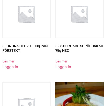
FLUNDRAFILÉ 70-100g PAN
FISKBURGARE SPRÖDBAKAD
FÖRSTEKT
75g MSC
Läs mer
Läs mer
Logga in
Logga in