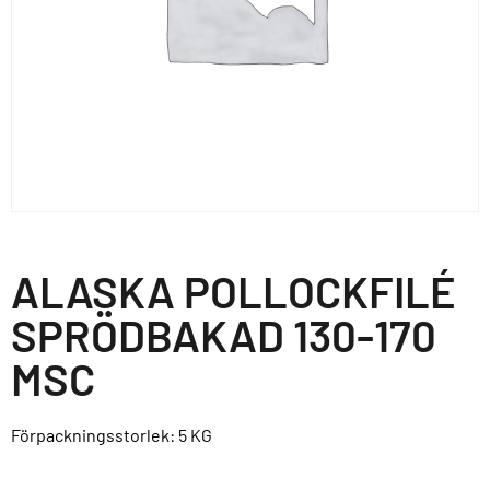
ALASKA POLLOCKFILÉ
SPRÖDBAKAD 130-170
MSC
Förpackningsstorlek: 5
KG