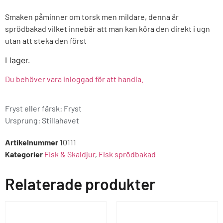
Smaken påminner om torsk men mildare, denna är
sprödbakad vilket innebär att man kan köra den direkt i ugn
utan att steka den först
I lager.
Du behöver vara inloggad för att handla.
Fryst eller färsk: Fryst
Ursprung:
Stillahavet
Artikelnummer
10111
Kategorier
Fisk & Skaldjur
,
Fisk sprödbakad
Relaterade produkter