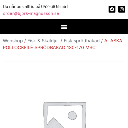
Du når oss alltid på 042-38 55 55 |
order@bjork-magnusson.se
Webshop
/
Fisk & Skaldjur
/
Fisk sprödbakad
/ ALASKA
POLLOCKFILÉ SPRÖDBAKAD 130-170 MSC