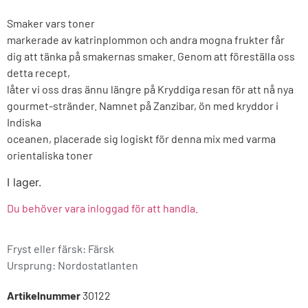
Smaker vars toner
markerade av katrinplommon och andra mogna frukter får
dig att tänka på smakernas smaker. Genom att föreställa oss
detta recept,
låter vi oss dras ännu längre på Kryddiga resan för att nå nya
gourmet-stränder. Namnet på Zanzibar, ön med kryddor i
Indiska
oceanen, placerade sig logiskt för denna mix med varma
orientaliska toner
I lager.
Du behöver vara inloggad för att handla.
Fryst eller färsk: Färsk
Ursprung:
Nordostatlanten
Artikelnummer
30122