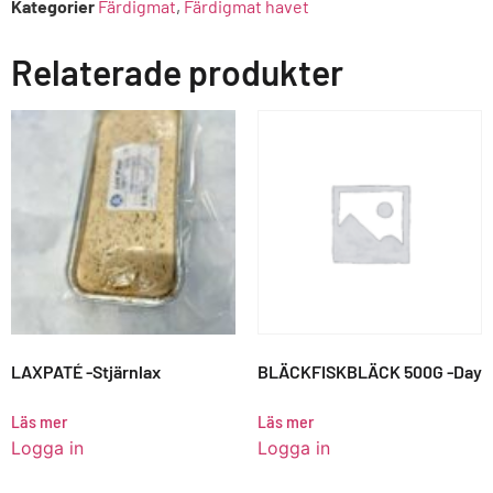
Kategorier
Färdigmat
,
Färdigmat havet
Relaterade produkter
LAXPATÉ -Stjärnlax
BLÄCKFISKBLÄCK 500G -Day
Läs mer
Läs mer
Logga in
Logga in