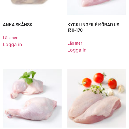
ANKA SKÅNSK
KYCKLINGFILÉ MÖRAD US
130-170
Läs mer
Läs mer
Logga in
Logga in