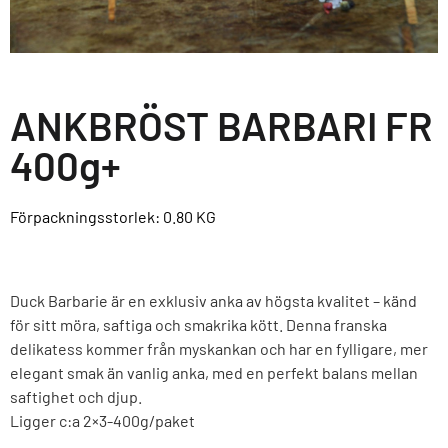
ANKBRÖST BARBARI FR
400g+
Förpackningsstorlek: 0.80
KG
Duck Barbarie är en exklusiv anka av högsta kvalitet – känd
för sitt möra, saftiga och smakrika kött. Denna franska
delikatess kommer från myskankan och har en fylligare, mer
elegant smak än vanlig anka, med en perfekt balans mellan
saftighet och djup.
Ligger c:a 2×3-400g/paket