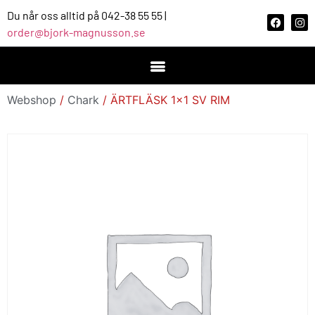
Du når oss alltid på 042-38 55 55 |
order@bjork-magnusson.se
Webshop
/
Chark
/ ÄRTFLÄSK 1×1 SV RIM