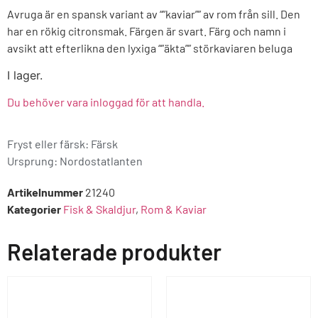
Avruga är en spansk variant av “”kaviar”” av rom från sill. Den
har en rökig citronsmak. Färgen är svart. Färg och namn i
avsikt att efterlikna den lyxiga “”äkta”” störkaviaren beluga
I lager.
Du behöver vara inloggad för att handla.
Fryst eller färsk: Färsk
Ursprung:
Nordostatlanten
Artikelnummer
21240
Kategorier
Fisk & Skaldjur
,
Rom & Kaviar
Relaterade produkter