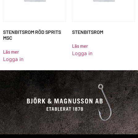
STENBITSROM RÖD SPRITS
STENBITSROM
MSC
Läs mer
Läs mer
Logga in
Logga in