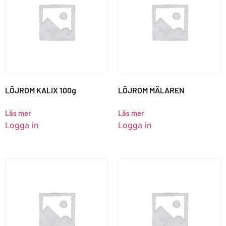
LÖJROM KALIX 100g
LÖJROM MÄLAREN
Läs mer
Läs mer
Logga in
Logga in