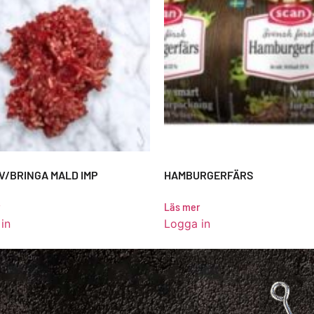
V/BRINGA MALD IMP
HAMBURGERFÄRS
Läs mer
in
Logga in