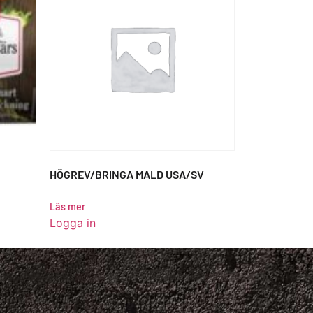
HÖGREV/BRINGA MALD USA/SV
Läs mer
Logga in