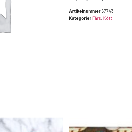
Artikelnummer
67743
Kategorier
Färs
,
Kött