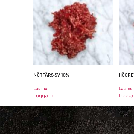
NÖTFÄRS SV 10%
HÖGRE
Läs mer
Läs mer
Logga in
Logga 