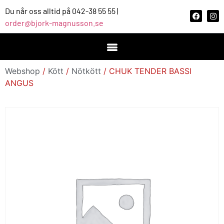
Du når oss alltid på 042-38 55 55 |
order@bjork-magnusson.se
Webshop
/
Kött
/
Nötkött
/ CHUK TENDER BASSI
ANGUS