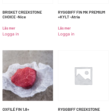
BRISKET CREEKSTONE
RYGGBIFF FIN MK PREMIUM
CHOICE -Nice
+KYLT -Atria
Läs mer
Läs mer
Logga in
Logga in
OXFILÉ FIN 1,8+
RYGGBIFF CREEKSTONE