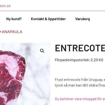
son.se
Ny kund?
Kontakt & öppettider
Varukorg
0+ANAPAULA
ENTRECOTE
Förpackningsstorlek: 2.20
KG
Fryst entrecote från Uruguay, 
tjock så man kan lätt skära fin
Du behöver vara inloggad för a