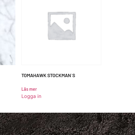
TOMAHAWK STOCKMAN´S
Läs mer
Logga in