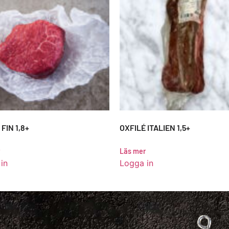
FIN 1,8+
OXFILÉ ITALIEN 1,5+
Läs mer
in
Logga in