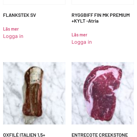
FLANKSTEK SV
RYGGBIFF FIN MK PREMIUM
+KYLT -Atria
Läs mer
Läs mer
Logga in
Logga in
OXFILÉ ITALIEN 1,5+
ENTRECOTE CREEKSTONE