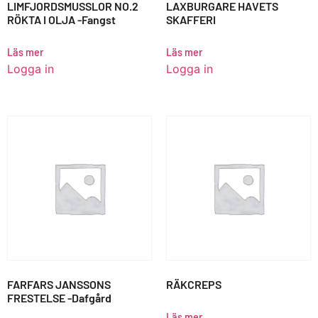
LIMFJORDSMUSSLOR NO.2
LAXBURGARE HAVETS
RÖKTA I OLJA -Fangst
SKAFFERI
Läs mer
Läs mer
Logga in
Logga in
FARFARS JANSSONS
RÄKCREPS
FRESTELSE -Dafgård
Läs mer