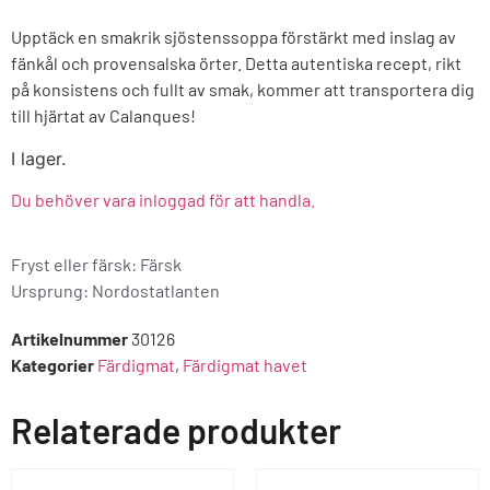
Upptäck en smakrik sjöstenssoppa förstärkt med inslag av
fänkål och provensalska örter. Detta autentiska recept, rikt
på konsistens och fullt av smak, kommer att transportera dig
till hjärtat av Calanques!
I lager.
Du behöver vara inloggad för att handla.
Fryst eller färsk: Färsk
Ursprung:
Nordostatlanten
Artikelnummer
30126
Kategorier
Färdigmat
,
Färdigmat havet
Relaterade produkter