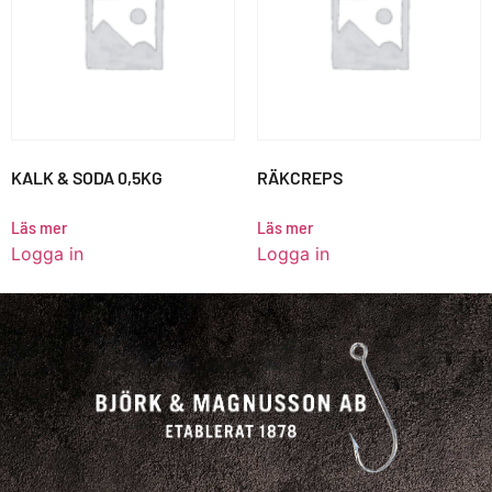
KALK & SODA 0,5KG
RÄKCREPS
Läs mer
Läs mer
Logga in
Logga in