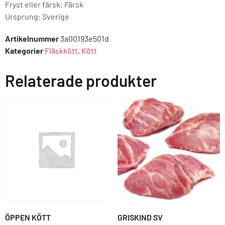
Fryst eller färsk: Färsk
Ursprung:
Sverige
Artikelnummer
3a00193e501d
Kategorier
Fläskkött
,
Kött
Relaterade produkter
ÖPPEN KÖTT
GRISKIND SV