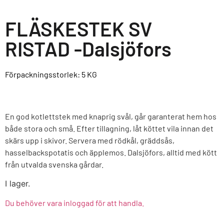
FLÄSKESTEK SV
RISTAD -Dalsjöfors
Förpackningsstorlek: 5
KG
En god kotlettstek med knaprig svål, går garanterat hem hos
både stora och små. Efter tillagning, låt köttet vila innan det
skärs upp i skivor. Servera med rödkål, gräddsås,
hasselbackspotatis och äpplemos. Dalsjöfors, alltid med kött
från utvalda svenska gårdar.
I lager.
Du behöver vara inloggad för att handla.