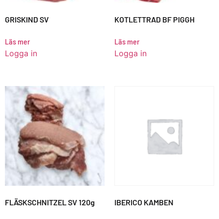
GRISKIND SV
KOTLETTRAD BF PIGGH
Läs mer
Läs mer
Logga in
Logga in
FLÄSKSCHNITZEL SV 120g
IBERICO KAMBEN