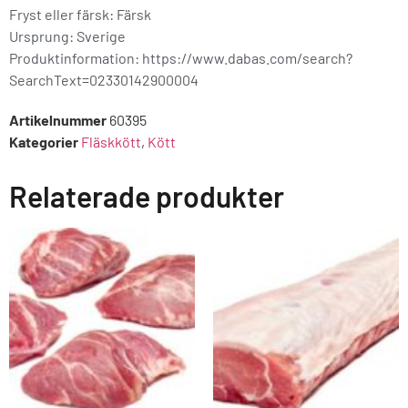
Fryst eller färsk: Färsk
Ursprung:
Sverige
Produktinformation: https://www.dabas.com/search?
SearchText=02330142900004
Artikelnummer
60395
Kategorier
Fläskkött
,
Kött
Relaterade produkter