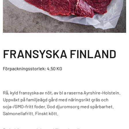
FRANSYSKA FINLAND
Förpackningsstorlek: 4.50
KG
Rå, kyld fransyska av nöt, av bl a raserna Ayrshire-Holstein.
Uppväxt på familjeägd gård med näringsrikt gräs och
soja-/GMO-fritt foder. God djuromsorg med spårbarhet.
Salmonellafritt. Finskt kött.