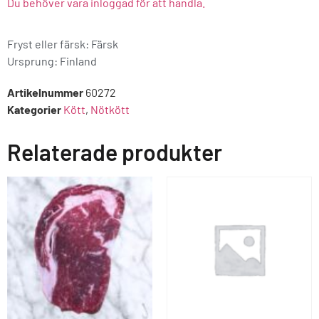
Du behöver vara inloggad för att handla.
Fryst eller färsk: Färsk
Ursprung:
Finland
Artikelnummer
60272
Kategorier
Kött
,
Nötkött
Relaterade produkter