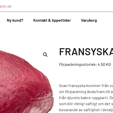
son.se
Ny kund?
Kontakt & öppettider
Varukorg
FRANSYSKA
Förpackningsstorlek: 4.50
KG
Scan fransyska kommer från sve
sin förpackning ända fram till 
från djurets bakre ryggparti. 
som blir riktigt saftigt om det
bevarande av saftighet i detalj