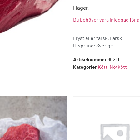
I lager.
Du behöver vara inloggad för a
Fryst eller färsk: Färsk
Ursprung:
Sverige
Artikelnummer
60211
Kategorier
Kött
,
Nötkött