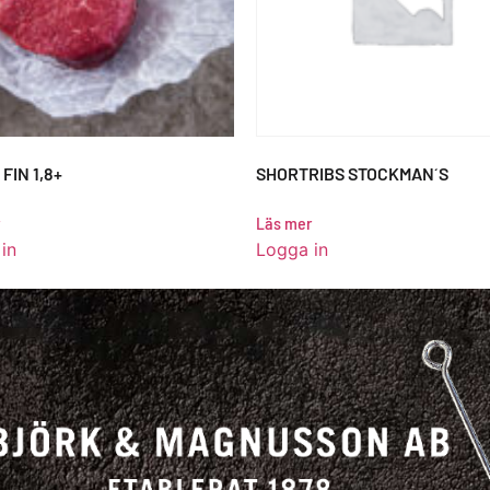
FIN 1,8+
SHORTRIBS STOCKMAN´S
Läs mer
in
Logga in