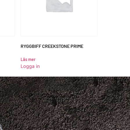
RYGGBIFF CREEKSTONE PRIME
Läs mer
Logga in