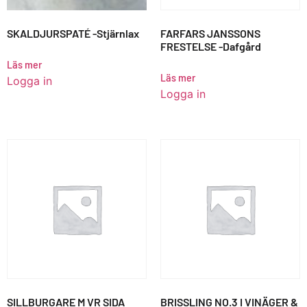
SKALDJURSPATÉ -Stjärnlax
FARFARS JANSSONS
FRESTELSE -Dafgård
Läs mer
Läs mer
Logga in
Logga in
SILLBURGARE M VR SIDA
BRISSLING NO.3 I VINÄGER &