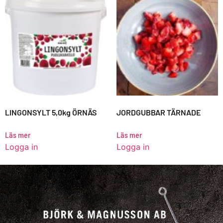
LINGONSYLT 5,0kg ÖRNÄS
JORDGUBBAR TÄRNADE
Läs mer
Läs mer
Logga in
Logga in