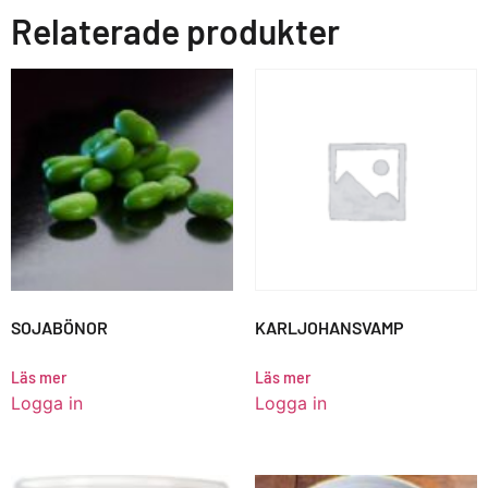
Relaterade produkter
SOJABÖNOR
KARLJOHANSVAMP
Läs mer
Läs mer
Logga in
Logga in