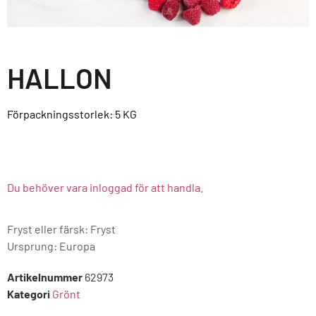
HALLON
Förpackningsstorlek: 5
KG
Du behöver vara inloggad för att handla.
Fryst eller färsk: Fryst
Ursprung:
Europa
Artikelnummer
62973
Kategori
Grönt