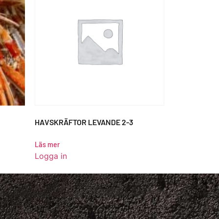
HAVSKRÄFTOR LEVANDE 2-3
Läs mer
Logga in