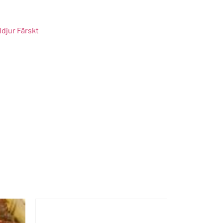
ldjur Färskt