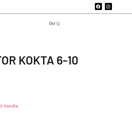
0
kr
OR KOKTA 6-10
tt handla.