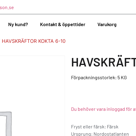
son.se
Ny kund?
Kontakt & öppettider
Varukorg
 HAVSKRÄFTOR KOKTA 6-10
HAVSKRÄFT
Förpackningsstorlek: 5
KG
Du behöver vara inloggad för a
Fryst eller färsk: Färsk
Ursprung:
Nordostatlanten