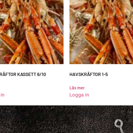
RÄFTOR KASSETT 6/10
HAVSKRÄFTOR 1-5
Läs mer
in
Logga in