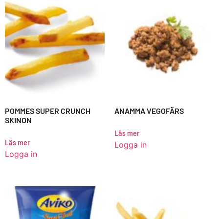
POMMES SUPER CRUNCH
ANAMMA VEGOFÄRS
SKINON
Läs mer
Läs mer
Logga in
Logga in