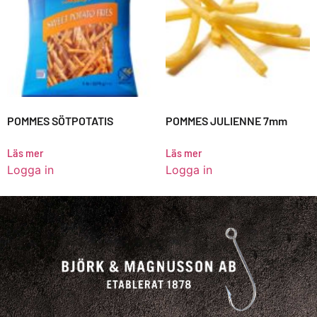
POMMES SÖTPOTATIS
POMMES JULIENNE 7mm
Läs mer
Läs mer
Logga in
Logga in