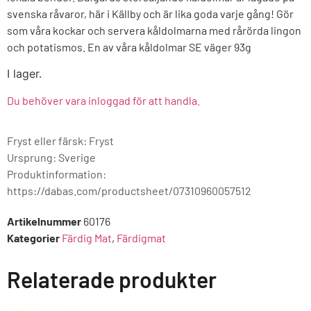
svenska råvaror, här i Källby och är lika goda varje gång! Gör
som våra kockar och servera kåldolmarna med rårörda lingon
och potatismos. En av våra kåldolmar SE väger 93g
I lager.
Du behöver vara inloggad för att handla.
Fryst eller färsk: Fryst
Ursprung:
Sverige
Produktinformation:
https://dabas.com/productsheet/07310960057512
Artikelnummer
60176
Kategorier
Färdig Mat
,
Färdigmat
Relaterade produkter