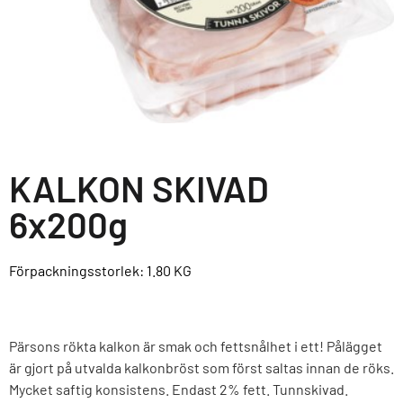
KALKON SKIVAD
6x200g
Förpackningsstorlek: 1.80
KG
Pärsons rökta kalkon är smak och fettsnålhet i ett! Pålägget
är gjort på utvalda kalkonbröst som först saltas innan de röks.
Mycket saftig konsistens. Endast 2% fett. Tunnskivad.