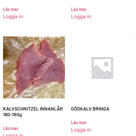
Läs mer
Läs mer
Logga in
Logga in
KALVSCHNITZEL INNANLÅR
GÖDKALV BRINGA
160-180g
Läs mer
Läs mer
Logga in
Logga in