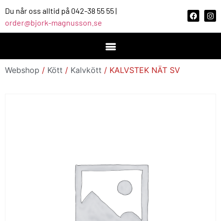
Du når oss alltid på 042-38 55 55 |
order@bjork-magnusson.se
Webshop
/
Kött
/
Kalvkött
/ KALVSTEK NÄT SV