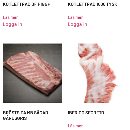
KOTLETTRAD BF PIGGH
KOTLETTRAD 1606 TYSK
Läs mer
Läs mer
Logga in
Logga in
BRÖSTSIDA MB SÅGAD
IBERICO SECRETO
GÅRDSGRIS
Läs mer