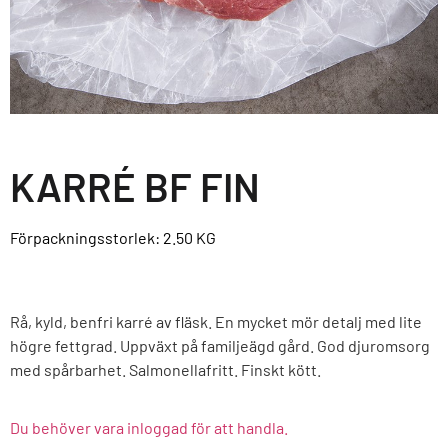
KARRÉ BF FIN
Förpackningsstorlek: 2.50
KG
Rå, kyld, benfri karré av fläsk. En mycket mör detalj med lite
högre fettgrad. Uppväxt på familjeägd gård. God djuromsorg
med spårbarhet. Salmonellafritt. Finskt kött.
Du behöver vara inloggad för att handla.