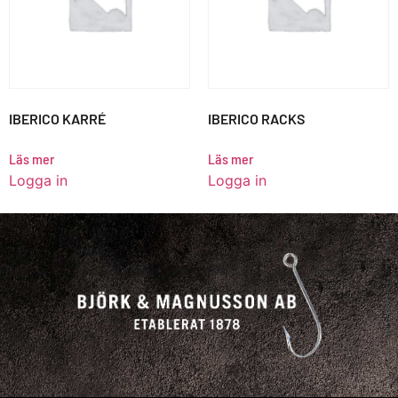
IBERICO KARRÉ
IBERICO RACKS
Läs mer
Läs mer
Logga in
Logga in