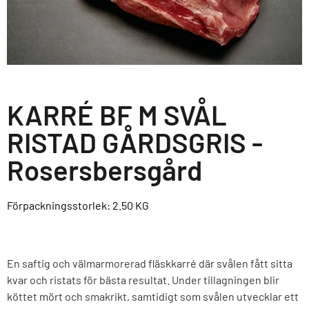
KARRÉ BF M SVÅL
RISTAD GÅRDSGRIS -
Rosersbersgård
Förpackningsstorlek: 2.50
KG
En saftig och välmarmorerad fläskkarré där svålen fått sitta
kvar och ristats för bästa resultat. Under tillagningen blir
köttet mört och smakrikt, samtidigt som svålen utvecklar ett