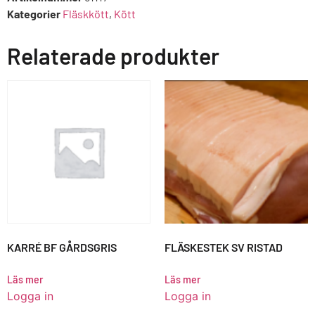
Kategorier
Fläskkött
,
Kött
Relaterade produkter
KARRÉ BF GÅRDSGRIS
FLÄSKESTEK SV RISTAD
Läs mer
Läs mer
Logga in
Logga in