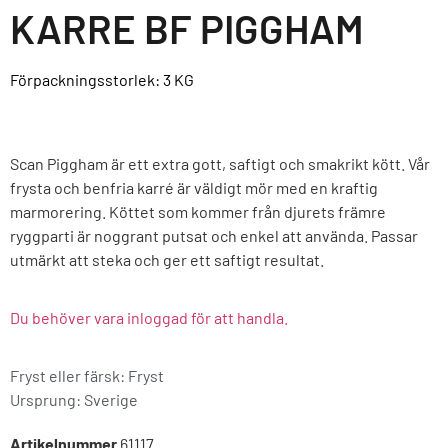
KARRE BF PIGGHAM
Förpackningsstorlek: 3
KG
Scan Piggham är ett extra gott, saftigt och smakrikt kött. Vår
frysta och benfria karré är väldigt mör med en kraftig
marmorering. Köttet som kommer från djurets främre
ryggparti är noggrant putsat och enkel att använda. Passar
utmärkt att steka och ger ett saftigt resultat.
Du behöver vara inloggad för att handla.
Fryst eller färsk: Fryst
Ursprung:
Sverige
Artikelnummer
61117