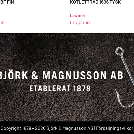
BF FIN
KOTLETTRAD 1606 TYSK
Läs mer
in
Logga in
Copyright 1878 – 2026 Björk & Magnusson AB |
Försäljningsvilkor