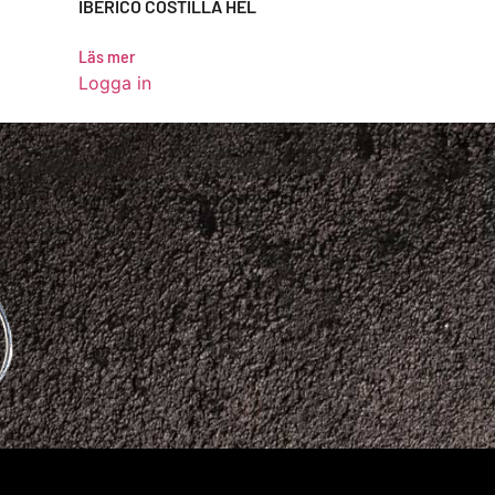
IBERICO COSTILLA HEL
Läs mer
Logga in