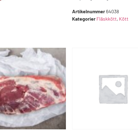
Artikelnummer
64038
Kategorier
Fläskkött
,
Kött