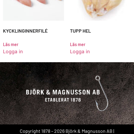
KYCKLINGINNERFILÉ
TUPP HEL
Läs mer
Läs mer
Logga in
Logga in
Copyright 1878 – 2026 Björk & Magnusson AB |