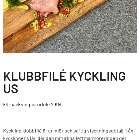
KLUBBFILÉ KYCKLING
US
Förpackningsstorlek: 2
KG
Kyckling klubbfilé är en mör och saftig styckningsdetalj från
kycklingens lår, där den naturliga fettmarmoreringen ger