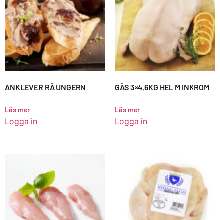
ANKLEVER RÅ UNGERN
GÅS 3×4,6KG HEL M INKROM
Läs mer
Läs mer
Logga in
Logga in