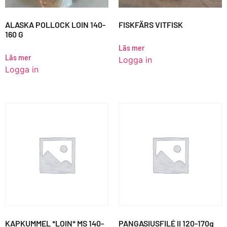
ALASKA POLLOCK LOIN 140-
FISKFÄRS VITFISK
160 G
Läs mer
Läs mer
Logga in
Logga in
KAPKUMMEL *LOIN* MS 140-
PANGASIUSFILÉ II 120-170g