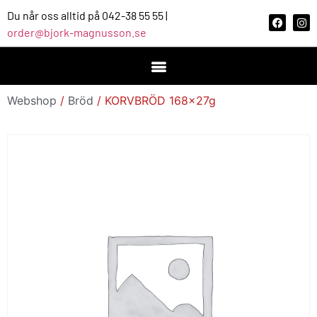
Du når oss alltid på 042-38 55 55 |
order@bjork-magnusson.se
Webshop
/
Bröd
/ KORVBRÖD 168x27g