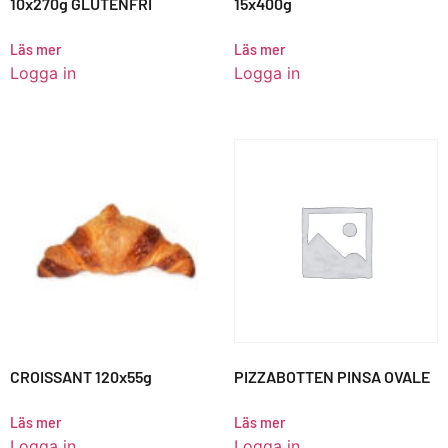
10x270g GLUTENFRI
15x400g
Läs mer
Läs mer
Logga in
Logga in
CROISSANT 120x55g
PIZZABOTTEN PINSA OVALE
Läs mer
Läs mer
Logga in
Logga in