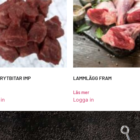
RYTBITAR IMP
LAMMLÄGG FRAM
Läs mer
in
Logga in