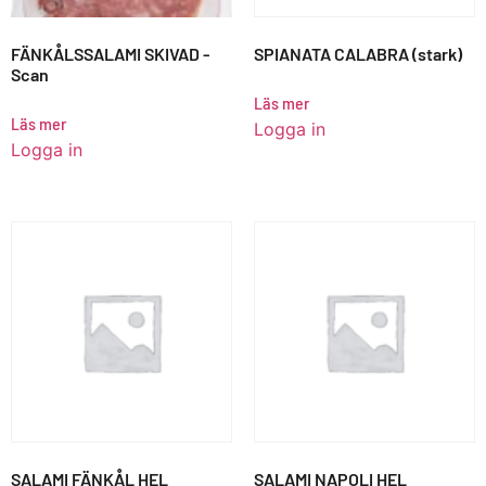
FÄNKÅLSSALAMI SKIVAD -
SPIANATA CALABRA (stark)
Scan
Läs mer
Läs mer
Logga in
Logga in
SALAMI FÄNKÅL HEL
SALAMI NAPOLI HEL