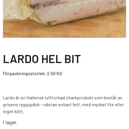
LARDO HEL BIT
Förpackningsstorlek: 2.50
KG
Lardo är en italiensk lufttorkad charkprodukt som består av
grisens ryggspäck – nästan enbart fett, med mycket lite eller
inget kött.
I lager.