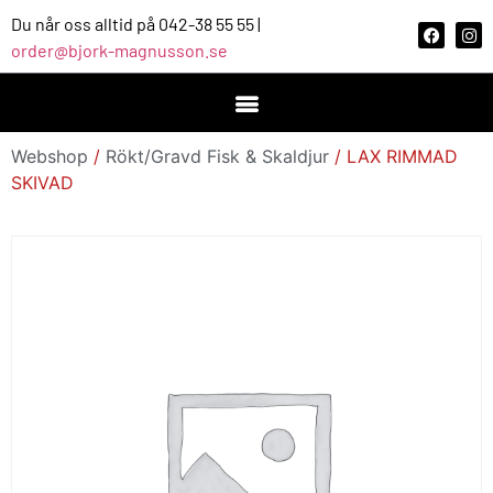
Du når oss alltid på 042-38 55 55 |
order@bjork-magnusson.se
Webshop
/
Rökt/Gravd Fisk & Skaldjur
/ LAX RIMMAD
SKIVAD