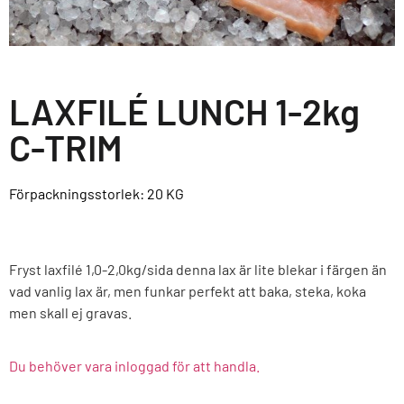
LAXFILÉ LUNCH 1-2kg
C-TRIM
Förpackningsstorlek: 20
KG
Fryst laxfilé 1,0-2,0kg/sida denna lax är lite blekar i färgen än
vad vanlig lax är, men funkar perfekt att baka, steka, koka
men skall ej gravas.
Du behöver vara inloggad för att handla.