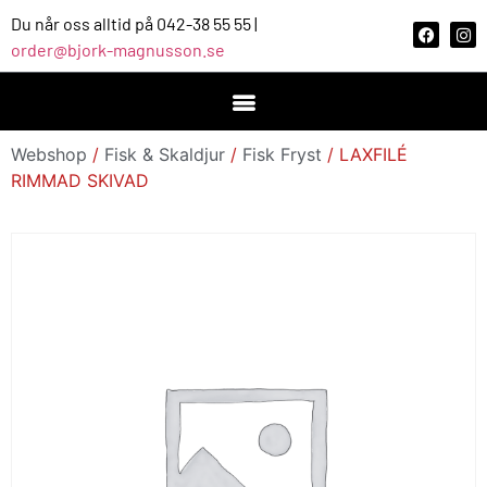
Du når oss alltid på 042-38 55 55 |
order@bjork-magnusson.se
Webshop
/
Fisk & Skaldjur
/
Fisk Fryst
/ LAXFILÉ
RIMMAD SKIVAD