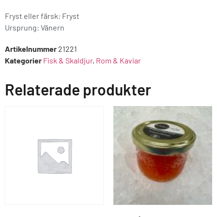
Fryst eller färsk: Fryst
Ursprung:
Vänern
Artikelnummer
21221
Kategorier
Fisk & Skaldjur
,
Rom & Kaviar
Relaterade produkter