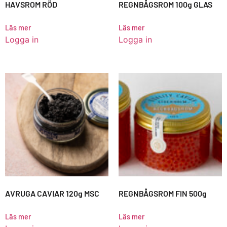
HAVSROM RÖD
REGNBÅGSROM 100g GLAS
Läs mer
Läs mer
Logga in
Logga in
AVRUGA CAVIAR 120g MSC
REGNBÅGSROM FIN 500g
Läs mer
Läs mer