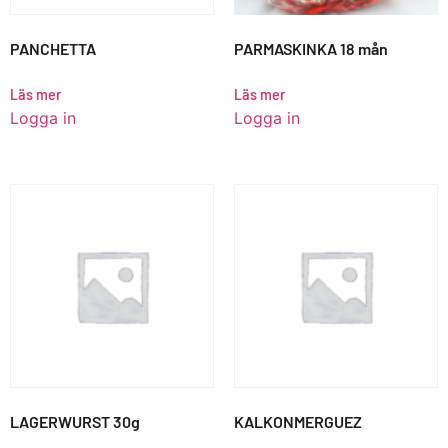
PANCHETTA
PARMASKINKA 18 mån
Läs mer
Läs mer
Logga in
Logga in
LAGERWURST 30g
KALKONMERGUEZ