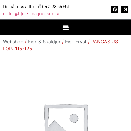
Du når oss alltid på 042-38 55 55 |
order@bjork-magnusson.se
Webshop
/
Fisk & Skaldjur
/
Fisk Fryst
/ PANGASIUS
LOIN 115-125