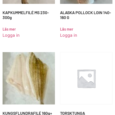
KAPKUMMELFILÉ MS 230-
ALASKA POLLOCK LOIN 140-
300g
160 G
Läs mer
Läs mer
Logga in
Logga in
KUNGSFLUNDRAFILÉ 160g+
TORSKTUNGA