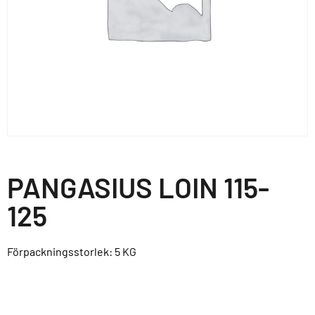
PANGASIUS LOIN 115-
125
Förpackningsstorlek: 5
KG