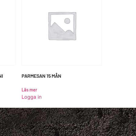
NI
PARMESAN 15 MÅN
Läs mer
Logga in