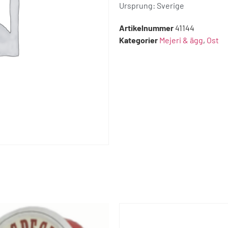
Ursprung:
Sverige
Artikelnummer
41144
Kategorier
Mejeri & ägg
,
Ost