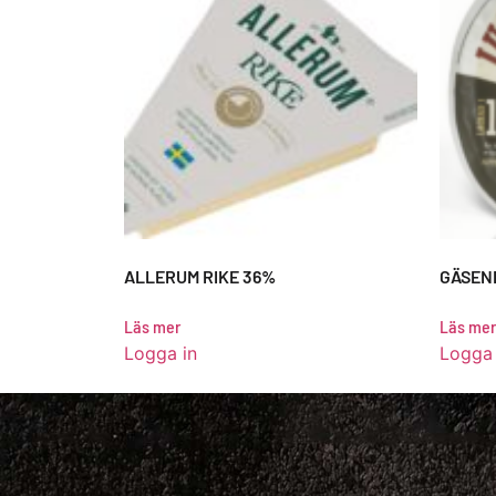
ALLERUM RIKE 36%
GÄSENE
Läs mer
Läs mer
Logga in
Logga 