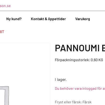
son.se
Ny kund?
Kontakt & öppettider
Varukorg
IT
PANNOUMI 
Förpackningsstorlek: 0.60
KG
I lager.
Du behöver vara inloggad för a
Fryst eller färsk: Färsk