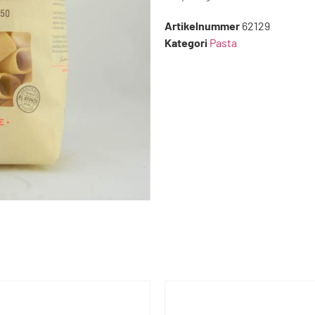
Artikelnummer
62129
Kategori
Pasta