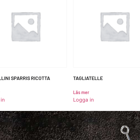
LINI SPARRIS RICOTTA
TAGLIATELLE
Läs mer
in
Logga in