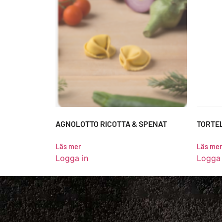
AGNOLOTTO RICOTTA & SPENAT
TORTEL
Läs mer
Läs mer
Logga in
Logga 