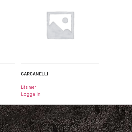
GARGANELLI
Läs mer
Logga in